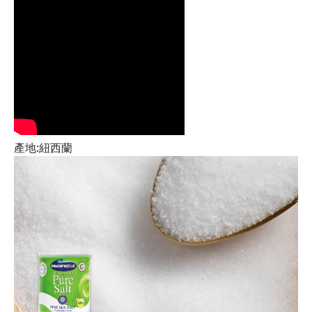
產地:紐西蘭