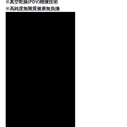
※真空乾燥(PDV)精煉技術
※高純度無雜質健康無負擔