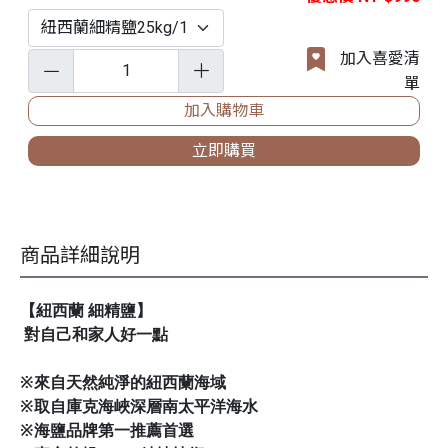
加入喜愛清
單
加入購物車
立即購買
商品詳細說明
【紐西蘭 細精鹽】
對自己和家人好一點
※來自天然純淨的紐西蘭海域
※取自庫克海峽深層南太平洋海水
※海鹽品牌第一推薦首選